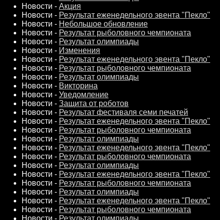
Новости -
Акция
Новости -
Результат еженедельного эвента "Пекло"
Новости -
Небольшое обновление
Новости -
Результат рыболовного чемпионата
Новости -
Результат олимпиады
Новости -
Изменения
Новости -
Результат еженедельного эвента "Пекло"
Новости -
Результат рыболовного чемпионата
Новости -
Результат олимпиады
Новости -
Викторина
Новости -
Уведомление
Новости -
Защита от роботов
Новости -
Результат фестиваля семи печатей
Новости -
Результат еженедельного эвента "Пекло"
Новости -
Результат рыболовного чемпионата
Новости -
Результат олимпиады
Новости -
Результат еженедельного эвента "Пекло"
Новости -
Результат рыболовного чемпионата
Новости -
Результат олимпиады
Новости -
Результат еженедельного эвента "Пекло"
Новости -
Результат рыболовного чемпионата
Новости -
Результат олимпиады
Новости -
Результат еженедельного эвента "Пекло"
Новости -
Результат рыболовного чемпионата
Новости -
Результат олимпиады