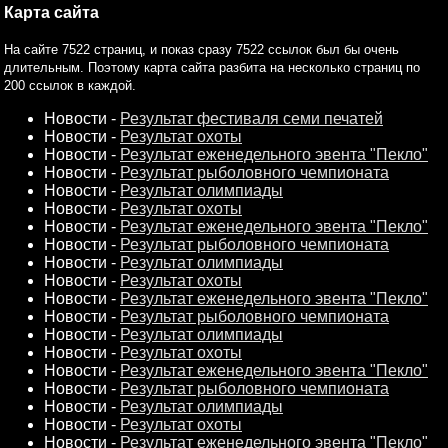
Карта сайта
На сайте 7522 страниц, и показ сразу 7522 ссылок был бы очень
длительным. Поэтому карта сайта разбита на несколько страниц по
200 ссылок в каждой.
Новости -
Результат фестиваля семи печатей
Новости -
Результат охоты
Новости -
Результат еженедельного эвента "Пекло"
Новости -
Результат рыболовного чемпионата
Новости -
Результат олимпиады
Новости -
Результат охоты
Новости -
Результат еженедельного эвента "Пекло"
Новости -
Результат рыболовного чемпионата
Новости -
Результат олимпиады
Новости -
Результат охоты
Новости -
Результат еженедельного эвента "Пекло"
Новости -
Результат рыболовного чемпионата
Новости -
Результат олимпиады
Новости -
Результат охоты
Новости -
Результат еженедельного эвента "Пекло"
Новости -
Результат рыболовного чемпионата
Новости -
Результат олимпиады
Новости -
Результат охоты
Новости -
Результат еженедельного эвента "Пекло"