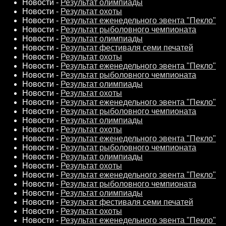
Новости -
Результат олимпиады
Новости -
Результат охоты
Новости -
Результат еженедельного эвента "Пекло"
Новости -
Результат рыболовного чемпионата
Новости -
Результат олимпиады
Новости -
Результат фестиваля семи печатей
Новости -
Результат охоты
Новости -
Результат еженедельного эвента "Пекло"
Новости -
Результат рыболовного чемпионата
Новости -
Результат олимпиады
Новости -
Результат охоты
Новости -
Результат еженедельного эвента "Пекло"
Новости -
Результат рыболовного чемпионата
Новости -
Результат олимпиады
Новости -
Результат охоты
Новости -
Результат еженедельного эвента "Пекло"
Новости -
Результат рыболовного чемпионата
Новости -
Результат олимпиады
Новости -
Результат охоты
Новости -
Результат еженедельного эвента "Пекло"
Новости -
Результат рыболовного чемпионата
Новости -
Результат олимпиады
Новости -
Результат фестиваля семи печатей
Новости -
Результат охоты
Новости -
Результат еженедельного эвента "Пекло"