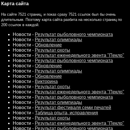
Карта сайта
На сайте 7521 страниц, и показ сразу 7521 ссылок был бы очень
длительным. Поэтому карта сайта разбита на несколько страниц по
200 ссылок в каждой.
Новости -
Результат рыболовного чемпионата
Новости -
Результат олимпиады
Новости -
Обновление
Новости -
Результат охоты
Новости -
Результат еженедельного эвента "Пекло"
Новости -
Результат рыболовного чемпионата
Новости -
Обновление
Новости -
Результат олимпиады
Новости -
Обновление
Новости -
Викторина
Новости -
Результат охоты
Новости -
Результат еженедельного эвента "Пекло"
Новости -
Результат рыболовного чемпионата
Новости -
Результат олимпиады
Новости -
Результат фестиваля семи печатей
Новости -
Таблица опыта, исправления
Новости -
Результат охоты
Новости -
Результат еженедельного эвента "Пекло"
Новости -
Результат рыболовного чемпионата