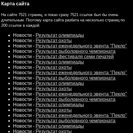
Карта сайта
На сайте 7521 страниц, и показ сразу 7521 ссылок был бы очень
длительным. Поэтому карта сайта разбита на несколько страниц по
200 ссылок в каждой.
Новости -
Результат олимпиады
Новости -
Результат охоты
Новости -
Результат еженедельного эвента "Пекло"
Новости -
Результат рыболовного чемпионата
Новости -
Результат фестиваля семи печатей
Новости -
Результат олимпиады
Новости -
Результат охоты
Новости -
Результат еженедельного эвента "Пекло"
Новости -
Результат рыболовного чемпионата
Новости -
Результат олимпиады
Новости -
Результат охоты
Новости -
Результат еженедельного эвента "Пекло"
Новости -
Результат рыболовного чемпионата
Новости -
Результат олимпиады
Новости -
Результат охоты
Новости -
Результат еженедельного эвента "Пекло"
Новости -
Результат рыболовного чемпионата
Новости -
Результат олимпиады
Новости -
Результат охоты