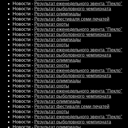
Новости -
Результат еженедельного эвента "Пекло"
Новости -
Результат рыболовного чемпионата
Новости -
Результат олимпиады
Новости -
Результат фестиваля семи печатей
Новости -
Результат охоты
Новости -
Результат еженедельного эвента "Пекло"
Новости -
Результат рыболовного чемпионата
Новости -
Результат олимпиады
Новости -
Результат охоты
Новости -
Результат еженедельного эвента "Пекло"
Новости -
Результат рыболовного чемпионата
Новости -
Результат олимпиады
Новости -
Результат охоты
Новости -
Результат еженедельного эвента "Пекло"
Новости -
Результат рыболовного чемпионата
Новости -
Результат олимпиады
Новости -
Результат охоты
Новости -
Результат еженедельного эвента "Пекло"
Новости -
Результат рыболовного чемпионата
Новости -
Результат олимпиады
Новости -
Результат фестиваля семи печатей
Новости -
Результат охоты
Новости -
Результат еженедельного эвента "Пекло"
Новости -
Результат рыболовного чемпионата
Новости -
Результат олимпиады