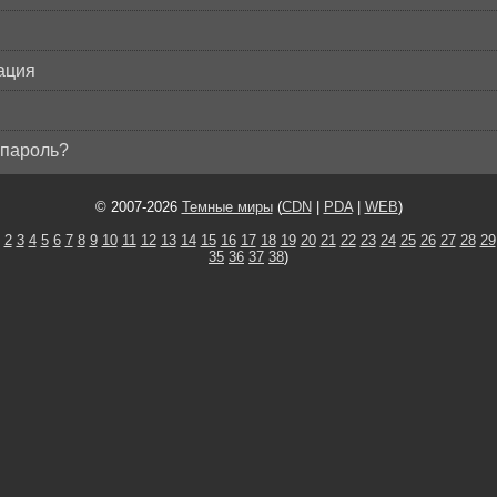
ация
пароль?
© 2007-2026
Темные миры
(
CDN
|
PDA
|
WEB
)
2
3
4
5
6
7
8
9
10
11
12
13
14
15
16
17
18
19
20
21
22
23
24
25
26
27
28
29
35
36
37
38
)