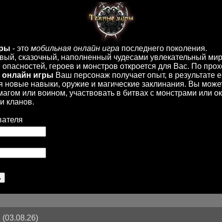
иры
- это
мобильная онлайн игра
последнего поколения.
вый, сказочный, наполненный чудесами увлекательный мир
опасностей, героев и монстров откроется для Вас. По пр
 онлайн игры
Ваш персонаж получает опыт, в результате 
 новые навыки, оружие и магические заклинания. Вы може
 магом или воином, участвовать в битвах с монстрами или ок
и кланов.
вателя
(03.08.26)