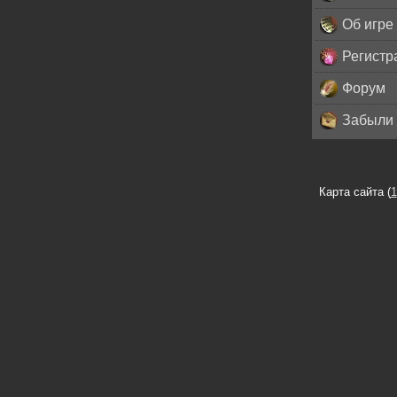
Об игре
Регистр
Форум
Забыли 
Карта сайта (
1