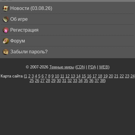
Новости (03.08.26)
Об игре
Регистрация
Форум
Забыли пароль?
© 2007-2026
Темные миры
(
CDN
|
PDA
|
WEB
)
Карта сайта (
1
2
3
4
5
6
7
8
9
10
11
12
13
14
15
16
17
18
19
20
21
22
23
24
25
26
27
28
29
30
31
32
33
34
35
36
37
38
)