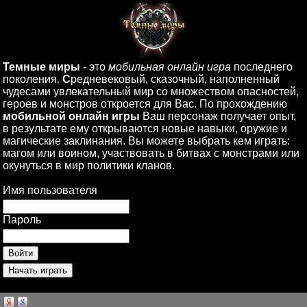
Темные миры
- это
мобильная онлайн игра
последнего
поколения.
С
редневековый, сказочный, наполненный
чудесами увлекательный мир со множеством опасностей,
героев и монстров откроется для Вас. По прохождению
мобильной онлайн игры
Ваш персонаж получает опыт,
в результате ему открываются новые навыки, оружие и
магические заклинания. Вы можете выбрать кем играть:
магом или воином, участвовать в битвах с монстрами или
окунуться в мир политики кланов.
Имя пользователя
Пароль