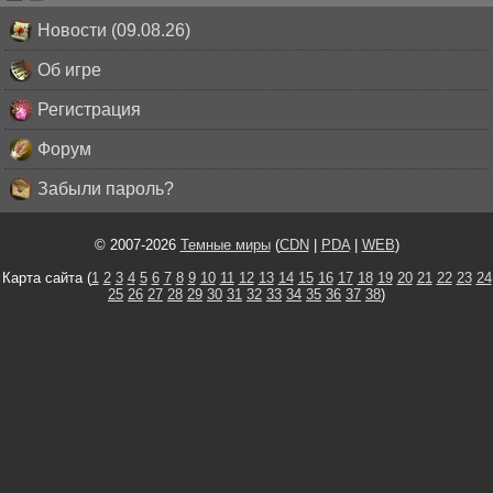
Новости (09.08.26)
Об игре
Регистрация
Форум
Забыли пароль?
© 2007-2026
Темные миры
(
CDN
|
PDA
|
WEB
)
Карта сайта (
1
2
3
4
5
6
7
8
9
10
11
12
13
14
15
16
17
18
19
20
21
22
23
24
25
26
27
28
29
30
31
32
33
34
35
36
37
38
)