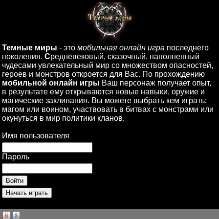
Темные миры
- это
мобильная онлайн игра
последнего
поколения.
С
редневековый, сказочный, наполненный
чудесами увлекательный мир со множеством опасностей,
героев и монстров откроется для Вас. По прохождению
мобильной онлайн игры
Ваш персонаж получает опыт,
в результате ему открываются новые навыки, оружие и
магические заклинания. Вы можете выбрать кем играть:
магом или воином, участвовать в битвах с монстрами или
окунуться в мир политики кланов.
Имя пользователя
Пароль