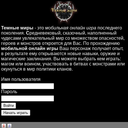
Темные миры
- это
мобильная онлайн игра
последнего
поколения.
С
редневековый, сказочный, наполненный
чудесами увлекательный мир со множеством опасностей,
героев и монстров откроется для Вас. По прохождению
мобильной онлайн игры
Ваш персонаж получает опыт,
в результате ему открываются новые навыки, оружие и
магические заклинания. Вы можете выбрать кем играть:
магом или воином, участвовать в битвах с монстрами или
окунуться в мир политики кланов.
Имя пользователя
Пароль