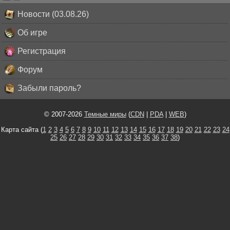
Новости (03.08.26)
Об игре
Регистрация
Форум
Забыли пароль?
© 2007-2026
Темные миры
(
CDN
|
PDA
|
WEB
)
Карта сайта (
1
2
3
4
5
6
7
8
9
10
11
12
13
14
15
16
17
18
19
20
21
22
23
24
25
26
27
28
29
30
31
32
33
34
35
36
37
38
)