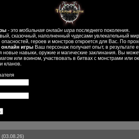
иры
- это
мобильная онлайн игра
последнего поколения.
вый, сказочный, наполненный чудесами увлекательный мир
опасностей, героев и монстров откроется для Вас. По пр
 онлайн игры
Ваш персонаж получает опыт, в результате 
 новые навыки, оружие и магические заклинания. Вы може
 магом или воином, участвовать в битвах с монстрами или ок
и кланов.
вателя
(03.08.26)