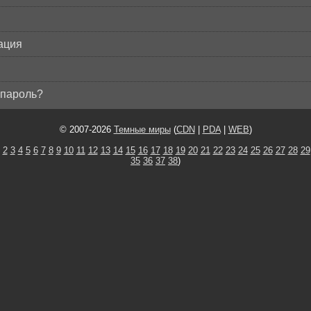
ация
пароль?
© 2007-2026
Темные миры
(
CDN
|
PDA
|
WEB
)
2
3
4
5
6
7
8
9
10
11
12
13
14
15
16
17
18
19
20
21
22
23
24
25
26
27
28
29
35
36
37
38
)