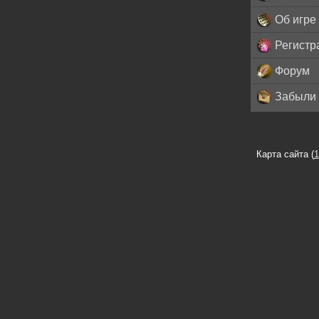
Об игре
Регистр
Форум
Забыли 
Карта сайта (
1