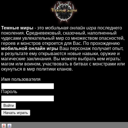
Темные миры
- это
мобильная онлайн игра
последнего
поколения.
С
редневековый, сказочный, наполненный
чудесами увлекательный мир со множеством опасностей,
героев и монстров откроется для Вас. По прохождению
мобильной онлайн игры
Ваш персонаж получает опыт,
в результате ему открываются новые навыки, оружие и
магические заклинания. Вы можете выбрать кем играть:
магом или воином, участвовать в битвах с монстрами или
окунуться в мир политики кланов.
Имя пользователя
Пароль