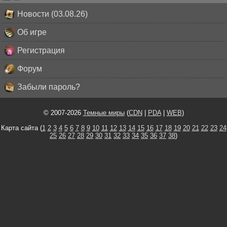
Новости (03.08.26)
Об игре
Регистрация
Форум
Забыли пароль?
© 2007-2026
Темные миры
(
CDN
|
PDA
|
WEB
)
Карта сайта (
1
2
3
4
5
6
7
8
9
10
11
12
13
14
15
16
17
18
19
20
21
22
23
24
25
26
27
28
29
30
31
32
33
34
35
36
37
38
)