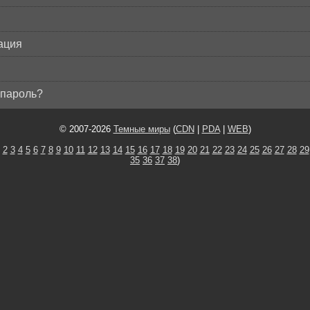
ация
пароль?
© 2007-2026
Темные миры
(
CDN
|
PDA
|
WEB
)
2
3
4
5
6
7
8
9
10
11
12
13
14
15
16
17
18
19
20
21
22
23
24
25
26
27
28
29
35
36
37
38
)