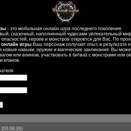
иры
- это
мобильная онлайн игра
последнего поколения.
вый, сказочный, наполненный чудесами увлекательный мир
опасностей, героев и монстров откроется для Вас. По пр
 онлайн игры
Ваш персонаж получает опыт, в результате 
 новые навыки, оружие и магические заклинания. Вы може
 магом или воином, участвовать в битвах с монстрами или ок
и кланов.
вателя
(03.08.26)