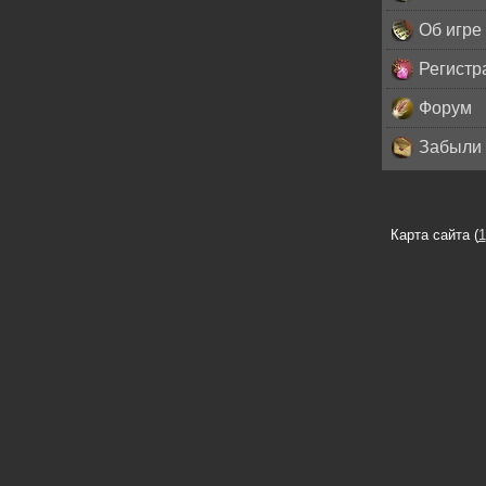
Об игре
Регистр
Форум
Забыли 
Карта сайта (
1