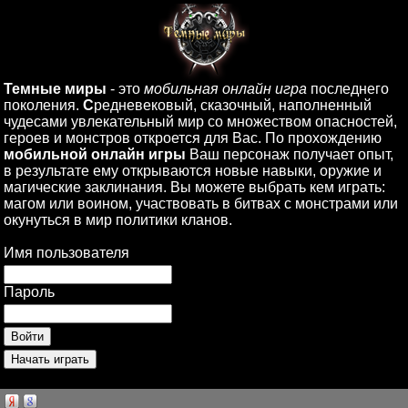
Темные миры
- это
мобильная онлайн игра
последнего
поколения.
С
редневековый, сказочный, наполненный
чудесами увлекательный мир со множеством опасностей,
героев и монстров откроется для Вас. По прохождению
мобильной онлайн игры
Ваш персонаж получает опыт,
в результате ему открываются новые навыки, оружие и
магические заклинания. Вы можете выбрать кем играть:
магом или воином, участвовать в битвах с монстрами или
окунуться в мир политики кланов.
Имя пользователя
Пароль