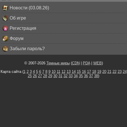
Новости (03.08.26)
Об игре
Регистрация
Форум
Забыли пароль?
© 2007-2026
Темные миры
(
CDN
|
PDA
|
WEB
)
Карта сайта (
1
2
3
4
5
6
7
8
9
10
11
12
13
14
15
16
17
18
19
20
21
22
23
24
25
26
27
28
29
30
31
32
33
34
35
36
37
38
)