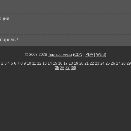
ация
пароль?
© 2007-2026
Темные миры
(
CDN
|
PDA
|
WEB
)
2
3
4
5
6
7
8
9
10
11
12
13
14
15
16
17
18
19
20
21
22
23
24
25
26
27
28
29
35
36
37
38
)