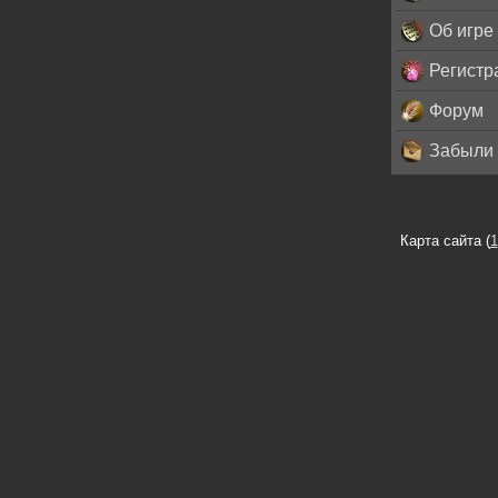
Об игре
Регистр
Форум
Забыли 
Карта сайта (
1