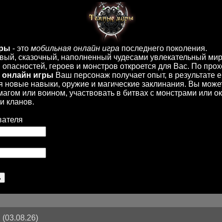
иры
- это
мобильная онлайн игра
последнего поколения.
вый, сказочный, наполненный чудесами увлекательный мир
опасностей, героев и монстров откроется для Вас. По пр
 онлайн игры
Ваш персонаж получает опыт, в результате 
 новые навыки, оружие и магические заклинания. Вы може
 магом или воином, участвовать в битвах с монстрами или ок
и кланов.
вателя
(03.08.26)