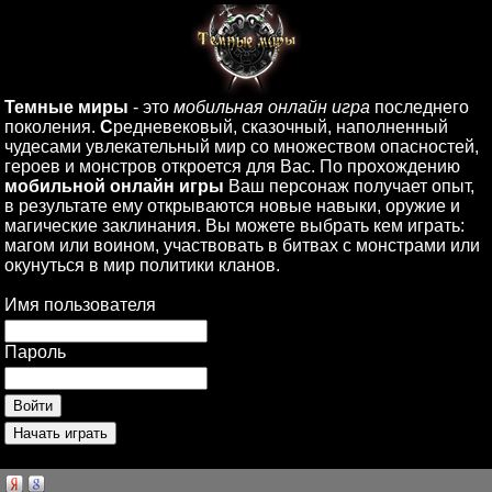
Темные миры
- это
мобильная онлайн игра
последнего
поколения.
С
редневековый, сказочный, наполненный
чудесами увлекательный мир со множеством опасностей,
героев и монстров откроется для Вас. По прохождению
мобильной онлайн игры
Ваш персонаж получает опыт,
в результате ему открываются новые навыки, оружие и
магические заклинания. Вы можете выбрать кем играть:
магом или воином, участвовать в битвах с монстрами или
окунуться в мир политики кланов.
Имя пользователя
Пароль