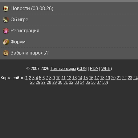
Новости (03.08.26)
Об игре
Регистрация
Форум
Забыли пароль?
© 2007-2026
Темные миры
(
CDN
|
PDA
|
WEB
)
Карта сайта (
1
2
3
4
5
6
7
8
9
10
11
12
13
14
15
16
17
18
19
20
21
22
23
24
25
26
27
28
29
30
31
32
33
34
35
36
37
38
)