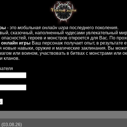
иры
- это
мобильная онлайн игра
последнего поколения.
вый, сказочный, наполненный чудесами увлекательный мир
опасностей, героев и монстров откроется для Вас. По пр
 онлайн игры
Ваш персонаж получает опыт, в результате 
 новые навыки, оружие и магические заклинания. Вы може
 магом или воином, участвовать в битвах с монстрами или ок
и кланов.
вателя
(03.08.26)