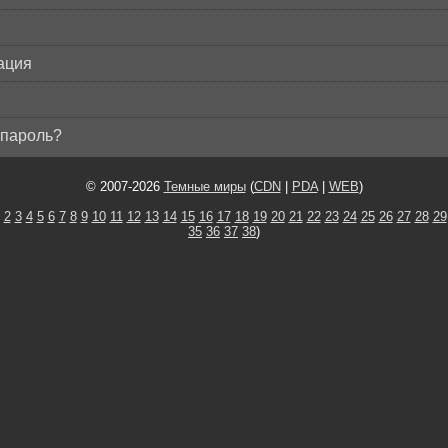
ация
пароль?
© 2007-2026
Темные миры
(
CDN
|
PDA
|
WEB
)
2
3
4
5
6
7
8
9
10
11
12
13
14
15
16
17
18
19
20
21
22
23
24
25
26
27
28
29
35
36
37
38
)