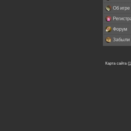
Об игре
Регистр
Форум
Забыли 
Карта сайта (
1