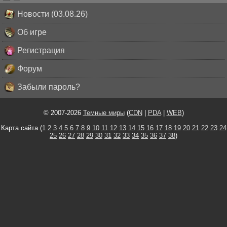
Новости (03.08.26)
Об игре
Регистрация
Форум
Забыли пароль?
© 2007-2026
Темные миры
(
CDN
|
PDA
|
WEB
)
Карта сайта (
1
2
3
4
5
6
7
8
9
10
11
12
13
14
15
16
17
18
19
20
21
22
23
24
25
26
27
28
29
30
31
32
33
34
35
36
37
38
)