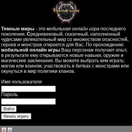
Темные миры
- это
мобильная онлайн игра
последнего
поколения.
С
редневековый, сказочный, наполненный
чудесами увлекательный мир со множеством опасностей,
героев и монстров откроется для Вас. По прохождению
мобильной онлайн игры
Ваш персонаж получает опыт,
в результате ему открываются новые навыки, оружие и
магические заклинания. Вы можете выбрать кем играть:
магом или воином, участвовать в битвах с монстрами или
окунуться в мир политики кланов.
Имя пользователя
Пароль