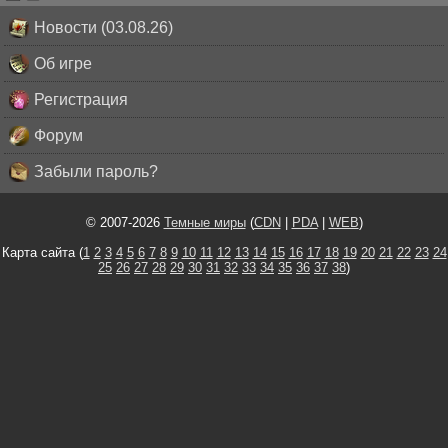
Новости (03.08.26)
Об игре
Регистрация
Форум
Забыли пароль?
© 2007-2026
Темные миры
(
CDN
|
PDA
|
WEB
)
Карта сайта (
1
2
3
4
5
6
7
8
9
10
11
12
13
14
15
16
17
18
19
20
21
22
23
24
25
26
27
28
29
30
31
32
33
34
35
36
37
38
)