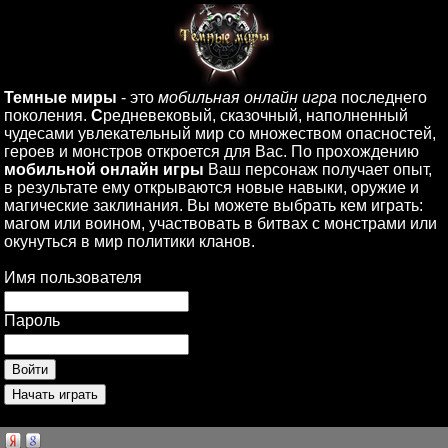
Темные миры
- это
мобильная онлайн игра
последнего
поколения.
С
редневековый, сказочный, наполненный
чудесами увлекательный мир со множеством опасностей,
героев и монстров откроется для Вас. По прохождению
мобильной онлайн игры
Ваш персонаж получает опыт,
в результате ему открываются новые навыки, оружие и
магические заклинания. Вы можете выбрать кем играть:
магом или воином, участвовать в битвах с монстрами или
окунуться в мир политики кланов.
Имя пользователя
Пароль