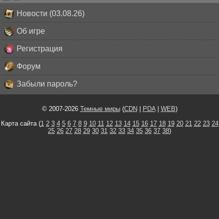
Новости (03.08.26)
Об игре
Регистрация
Форум
Забыли пароль?
© 2007-2026
Темные миры
(
CDN
|
PDA
|
WEB
)
Карта сайта (
1
2
3
4
5
6
7
8
9
10
11
12
13
14
15
16
17
18
19
20
21
22
23
24
25
26
27
28
29
30
31
32
33
34
35
36
37
38
)