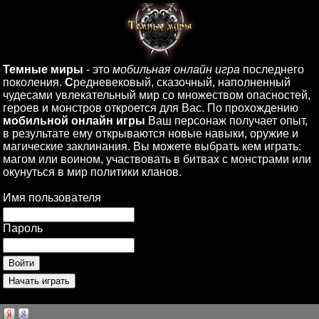
Темные миры
- это
мобильная онлайн игра
последнего
поколения.
С
редневековый, сказочный, наполненный
чудесами увлекательный мир со множеством опасностей,
героев и монстров откроется для Вас. По прохождению
мобильной онлайн игры
Ваш персонаж получает опыт,
в результате ему открываются новые навыки, оружие и
магические заклинания. Вы можете выбрать кем играть:
магом или воином, участвовать в битвах с монстрами или
окунуться в мир политики кланов.
Имя пользователя
Пароль