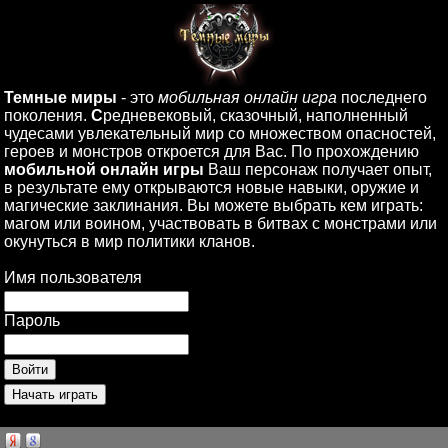
Темные миры
- это
мобильная онлайн игра
последнего
поколения.
С
редневековый, сказочный, наполненный
чудесами увлекательный мир со множеством опасностей,
героев и монстров откроется для Вас. По прохождению
мобильной онлайн игры
Ваш персонаж получает опыт,
в результате ему открываются новые навыки, оружие и
магические заклинания. Вы можете выбрать кем играть:
магом или воином, участвовать в битвах с монстрами или
окунуться в мир политики кланов.
Имя пользователя
Пароль