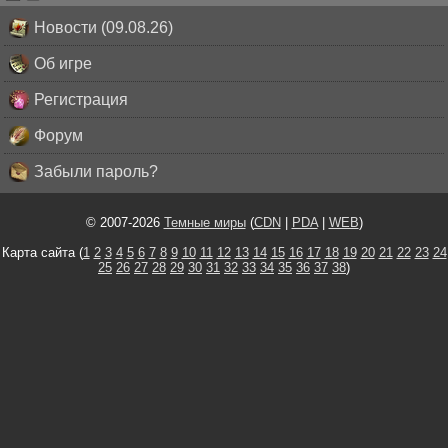
Новости (09.08.26)
Об игре
Регистрация
Форум
Забыли пароль?
© 2007-2026
Темные миры
(
CDN
|
PDA
|
WEB
)
Карта сайта (
1
2
3
4
5
6
7
8
9
10
11
12
13
14
15
16
17
18
19
20
21
22
23
24
25
26
27
28
29
30
31
32
33
34
35
36
37
38
)