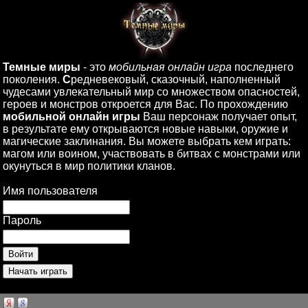
Темные миры
- это
мобильная онлайн игра
последнего
поколения.
С
редневековый, сказочный, наполненный
чудесами увлекательный мир со множеством опасностей,
героев и монстров откроется для Вас. По прохождению
мобильной онлайн игры
Ваш персонаж получает опыт,
в результате ему открываются новые навыки, оружие и
магические заклинания. Вы можете выбрать кем играть:
магом или воином, участвовать в битвах с монстрами или
окунуться в мир политики кланов.
Имя пользователя
Пароль