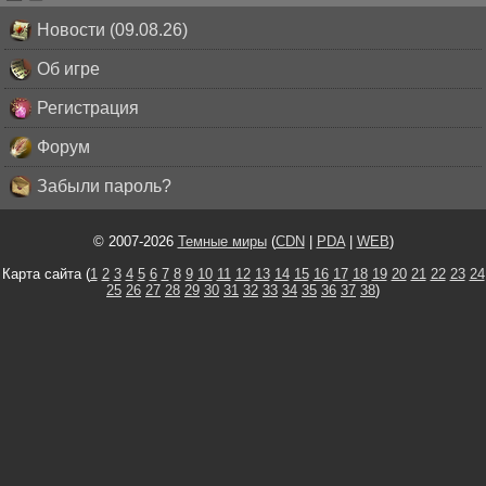
Новости (09.08.26)
Об игре
Регистрация
Форум
Забыли пароль?
© 2007-2026
Темные миры
(
CDN
|
PDA
|
WEB
)
Карта сайта (
1
2
3
4
5
6
7
8
9
10
11
12
13
14
15
16
17
18
19
20
21
22
23
24
25
26
27
28
29
30
31
32
33
34
35
36
37
38
)