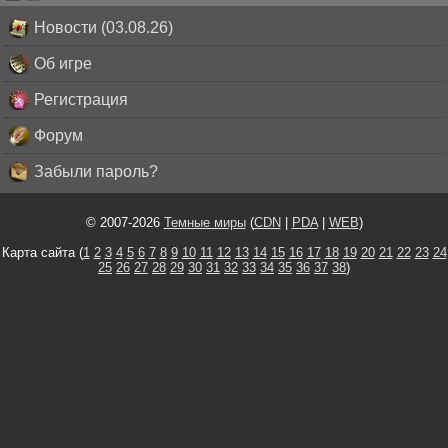
Новости (03.08.26)
Об игре
Регистрация
Форум
Забыли пароль?
© 2007-2026
Темные миры
(
CDN
|
PDA
|
WEB
)
Карта сайта (
1
2
3
4
5
6
7
8
9
10
11
12
13
14
15
16
17
18
19
20
21
22
23
24
25
26
27
28
29
30
31
32
33
34
35
36
37
38
)