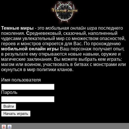
Темные миры
- это
мобильная онлайн игра
последнего
поколения.
С
редневековый, сказочный, наполненный
чудесами увлекательный мир со множеством опасностей,
героев и монстров откроется для Вас. По прохождению
мобильной онлайн игры
Ваш персонаж получает опыт,
в результате ему открываются новые навыки, оружие и
магические заклинания. Вы можете выбрать кем играть:
магом или воином, участвовать в битвах с монстрами или
окунуться в мир политики кланов.
Имя пользователя
Пароль