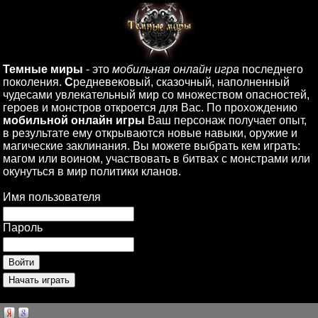
Темные миры
- это
мобильная онлайн игра
последнего
поколения.
С
редневековый, сказочный, наполненный
чудесами увлекательный мир со множеством опасностей,
героев и монстров откроется для Вас. По прохождению
мобильной онлайн игры
Ваш персонаж получает опыт,
в результате ему открываются новые навыки, оружие и
магические заклинания. Вы можете выбрать кем играть:
магом или воином, участвовать в битвах с монстрами или
окунуться в мир политики кланов.
Имя пользователя
Пароль