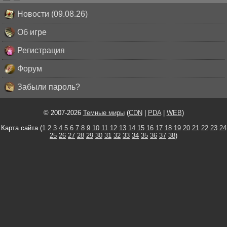
Новости (09.08.26)
Об игре
Регистрация
Форум
Забыли пароль?
© 2007-2026
Темные миры
(
CDN
|
PDA
|
WEB
)
Карта сайта (
1
2
3
4
5
6
7
8
9
10
11
12
13
14
15
16
17
18
19
20
21
22
23
24
25
26
27
28
29
30
31
32
33
34
35
36
37
38
)