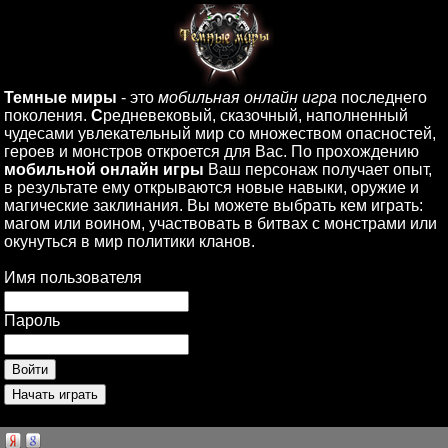
Темные миры
- это
мобильная онлайн игра
последнего
поколения.
С
редневековый, сказочный, наполненный
чудесами увлекательный мир со множеством опасностей,
героев и монстров откроется для Вас. По прохождению
мобильной онлайн игры
Ваш персонаж получает опыт,
в результате ему открываются новые навыки, оружие и
магические заклинания. Вы можете выбрать кем играть:
магом или воином, участвовать в битвах с монстрами или
окунуться в мир политики кланов.
Имя пользователя
Пароль