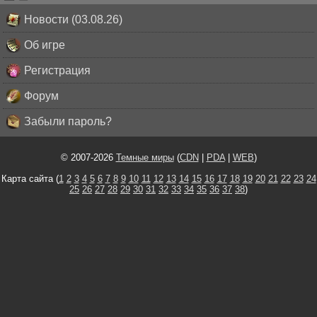
Новости (03.08.26)
Об игре
Регистрация
Форум
Забыли пароль?
© 2007-2026
Темные миры
(
CDN
|
PDA
|
WEB
)
Карта сайта (
1
2
3
4
5
6
7
8
9
10
11
12
13
14
15
16
17
18
19
20
21
22
23
24
25
26
27
28
29
30
31
32
33
34
35
36
37
38
)