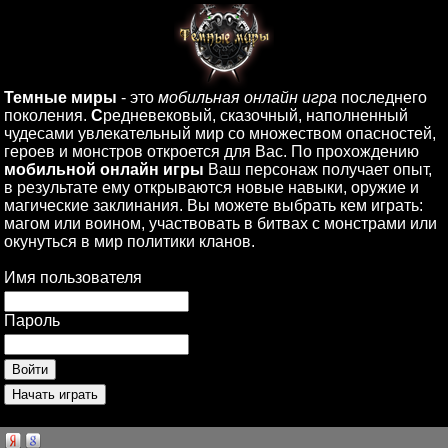
Темные миры
- это
мобильная онлайн игра
последнего
поколения.
С
редневековый, сказочный, наполненный
чудесами увлекательный мир со множеством опасностей,
героев и монстров откроется для Вас. По прохождению
мобильной онлайн игры
Ваш персонаж получает опыт,
в результате ему открываются новые навыки, оружие и
магические заклинания. Вы можете выбрать кем играть:
магом или воином, участвовать в битвах с монстрами или
окунуться в мир политики кланов.
Имя пользователя
Пароль