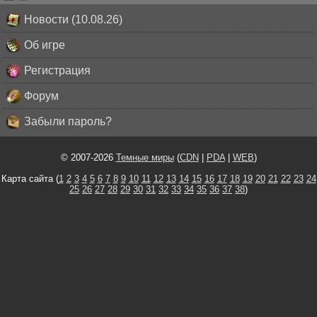
Новости (10.08.26)
Об игре
Регистрация
Форум
Забыли пароль?
© 2007-2026
Темные миры
(
CDN
|
PDA
|
WEB
)
Карта сайта (
1
2
3
4
5
6
7
8
9
10
11
12
13
14
15
16
17
18
19
20
21
22
23
24
25
26
27
28
29
30
31
32
33
34
35
36
37
38
)