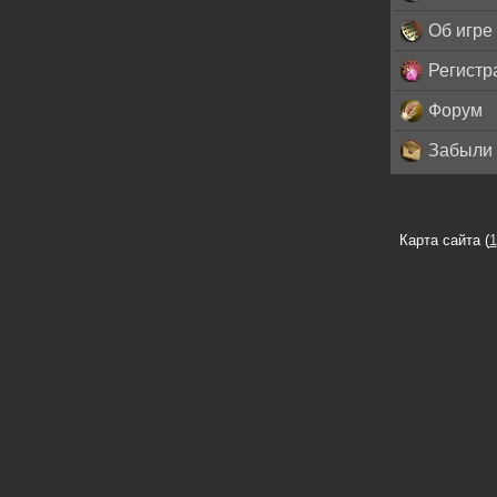
Об игре
Регистр
Форум
Забыли 
Карта сайта (
1