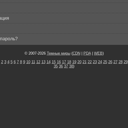
ация
пароль?
© 2007-2026
Темные миры
(
CDN
|
PDA
|
WEB
)
2
3
4
5
6
7
8
9
10
11
12
13
14
15
16
17
18
19
20
21
22
23
24
25
26
27
28
29
35
36
37
38
)