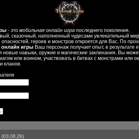
иры
- это
мобильная онлайн игра
последнего поколения.
вый, сказочный, наполненный чудесами увлекательный мир
опасностей, героев и монстров откроется для Вас. По пр
 онлайн игры
Ваш персонаж получает опыт, в результате 
 новые навыки, оружие и магические заклинания. Вы може
 магом или воином, участвовать в битвах с монстрами или ок
и кланов.
вателя
(03.08.26)