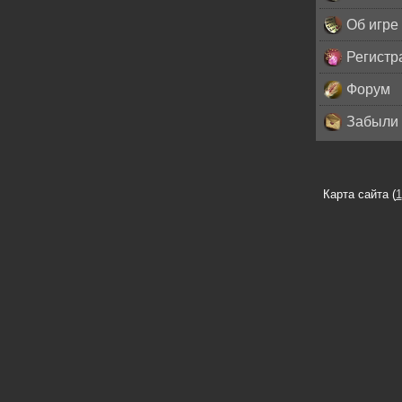
Об игре
Регистр
Форум
Забыли 
Карта сайта (
1