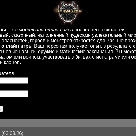
иры
- это
мобильная онлайн игра
последнего поколения.
вый, сказочный, наполненный чудесами увлекательный мир
опасностей, героев и монстров откроется для Вас. По пр
 онлайн игры
Ваш персонаж получает опыт, в результате 
 новые навыки, оружие и магические заклинания. Вы може
 магом или воином, участвовать в битвах с монстрами или ок
и кланов.
вателя
(03.08.26)