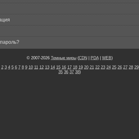
ация
пароль?
© 2007-2026
Темные миры
(
CDN
|
PDA
|
WEB
)
2
3
4
5
6
7
8
9
10
11
12
13
14
15
16
17
18
19
20
21
22
23
24
25
26
27
28
29
35
36
37
38
)