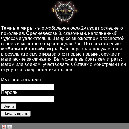
Темные миры
- это
мобильная онлайн игра
последнего
поколения.
С
редневековый, сказочный, наполненный
чудесами увлекательный мир со множеством опасностей,
героев и монстров откроется для Вас. По прохождению
мобильной онлайн игры
Ваш персонаж получает опыт,
в результате ему открываются новые навыки, оружие и
магические заклинания. Вы можете выбрать кем играть:
магом или воином, участвовать в битвах с монстрами или
окунуться в мир политики кланов.
Имя пользователя
Пароль