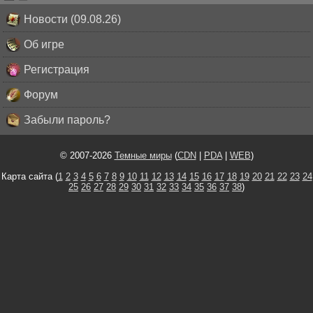
Новости (09.08.26)
Об игре
Регистрация
Форум
Забыли пароль?
© 2007-2026
Темные миры
(
CDN
|
PDA
|
WEB
)
Карта сайта (
1
2
3
4
5
6
7
8
9
10
11
12
13
14
15
16
17
18
19
20
21
22
23
24
25
26
27
28
29
30
31
32
33
34
35
36
37
38
)