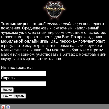
Темные миры
- это
мобильная онлайн игра
последнего
поколения.
С
редневековый, сказочный, наполненный
чудесами увлекательный мир со множеством опасностей,
героев и монстров откроется для Вас. По прохождению
мобильной онлайн игры
Ваш персонаж получает опыт,
в результате ему открываются новые навыки, оружие и
магические заклинания. Вы можете выбрать кем играть:
магом или воином, участвовать в битвах с монстрами или
окунуться в мир политики кланов.
Имя пользователя
Пароль