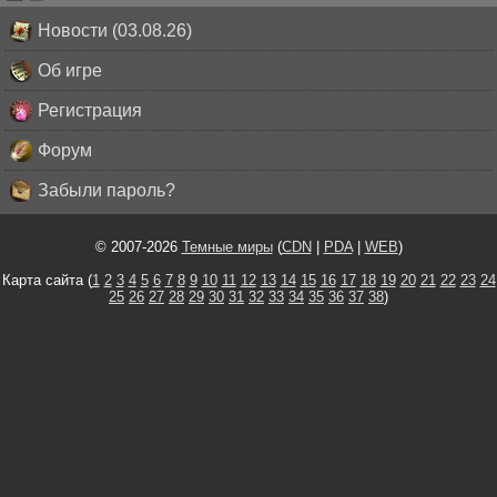
Новости (03.08.26)
Об игре
Регистрация
Форум
Забыли пароль?
© 2007-2026
Темные миры
(
CDN
|
PDA
|
WEB
)
Карта сайта (
1
2
3
4
5
6
7
8
9
10
11
12
13
14
15
16
17
18
19
20
21
22
23
24
25
26
27
28
29
30
31
32
33
34
35
36
37
38
)