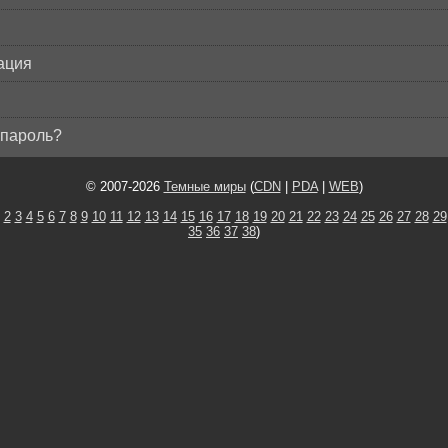
ация
пароль?
© 2007-2026
Темные миры
(
CDN
|
PDA
|
WEB
)
2
3
4
5
6
7
8
9
10
11
12
13
14
15
16
17
18
19
20
21
22
23
24
25
26
27
28
29
35
36
37
38
)