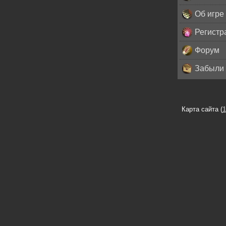
Об игре
Регистр
Форум
Забыли 
Карта сайта (
1