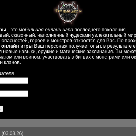
иры
- это
мобильная онлайн игра
последнего поколения.
вый, сказочный, наполненный чудесами увлекательный мир
опасностей, героев и монстров откроется для Вас. По пр
 онлайн игры
Ваш персонаж получает опыт, в результате 
 новые навыки, оружие и магические заклинания. Вы може
 магом или воином, участвовать в битвах с монстрами или ок
и кланов.
вателя
(03.08.26)