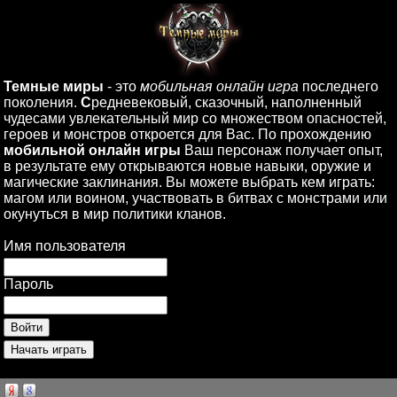
Темные миры
- это
мобильная онлайн игра
последнего
поколения.
С
редневековый, сказочный, наполненный
чудесами увлекательный мир со множеством опасностей,
героев и монстров откроется для Вас. По прохождению
мобильной онлайн игры
Ваш персонаж получает опыт,
в результате ему открываются новые навыки, оружие и
магические заклинания. Вы можете выбрать кем играть:
магом или воином, участвовать в битвах с монстрами или
окунуться в мир политики кланов.
Имя пользователя
Пароль