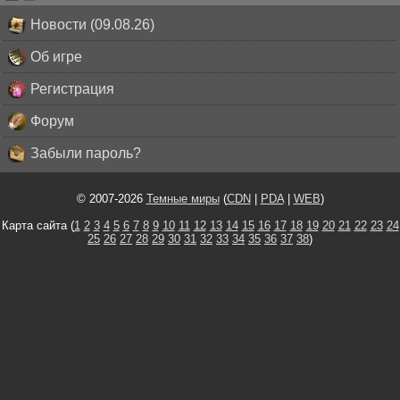
Новости (09.08.26)
Об игре
Регистрация
Форум
Забыли пароль?
© 2007-2026
Темные миры
(
CDN
|
PDA
|
WEB
)
Карта сайта (
1
2
3
4
5
6
7
8
9
10
11
12
13
14
15
16
17
18
19
20
21
22
23
24
25
26
27
28
29
30
31
32
33
34
35
36
37
38
)