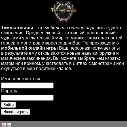
Темные миры
- это
мобильная онлайн игра
последнего
поколения.
С
редневековый, сказочный, наполненный
чудесами увлекательный мир со множеством опасностей,
героев и монстров откроется для Вас. По прохождению
мобильной онлайн игры
Ваш персонаж получает опыт,
в результате ему открываются новые навыки, оружие и
магические заклинания. Вы можете выбрать кем играть:
магом или воином, участвовать в битвах с монстрами или
окунуться в мир политики кланов.
Имя пользователя
Пароль