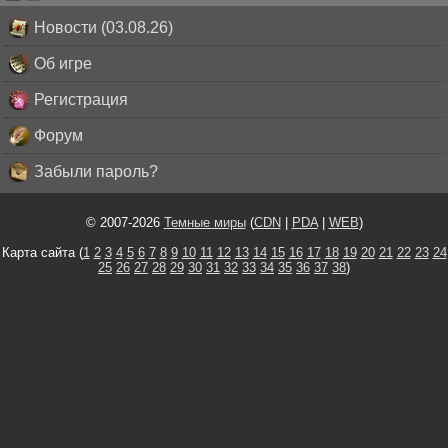
Новости (03.08.26)
Об игре
Регистрация
Форум
Забыли пароль?
© 2007-2026
Темные миры
(
CDN
|
PDA
|
WEB
)
Карта сайта (
1
2
3
4
5
6
7
8
9
10
11
12
13
14
15
16
17
18
19
20
21
22
23
24
25
26
27
28
29
30
31
32
33
34
35
36
37
38
)