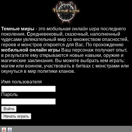
Темные миры
- это
мобильная онлайн игра
последнего
поколения.
С
редневековый, сказочный, наполненный
чудесами увлекательный мир со множеством опасностей,
героев и монстров откроется для Вас. По прохождению
мобильной онлайн игры
Ваш персонаж получает опыт,
в результате ему открываются новые навыки, оружие и
магические заклинания. Вы можете выбрать кем играть:
магом или воином, участвовать в битвах с монстрами или
окунуться в мир политики кланов.
Имя пользователя
Пароль