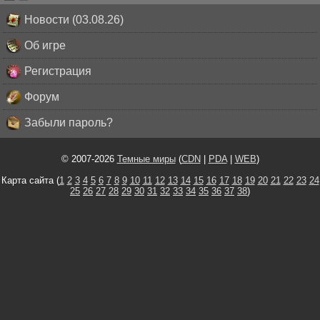
Новости (03.08.26)
Об игре
Регистрация
Форум
Забыли пароль?
© 2007-2026
Темные миры
(
CDN
|
PDA
|
WEB
)
Карта сайта (
1
2
3
4
5
6
7
8
9
10
11
12
13
14
15
16
17
18
19
20
21
22
23
24
25
26
27
28
29
30
31
32
33
34
35
36
37
38
)