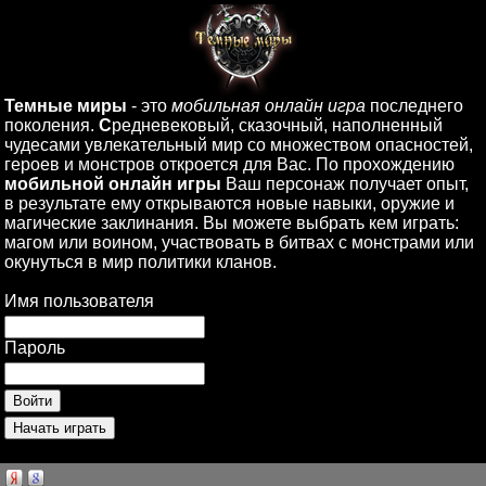
Темные миры
- это
мобильная онлайн игра
последнего
поколения.
С
редневековый, сказочный, наполненный
чудесами увлекательный мир со множеством опасностей,
героев и монстров откроется для Вас. По прохождению
мобильной онлайн игры
Ваш персонаж получает опыт,
в результате ему открываются новые навыки, оружие и
магические заклинания. Вы можете выбрать кем играть:
магом или воином, участвовать в битвах с монстрами или
окунуться в мир политики кланов.
Имя пользователя
Пароль