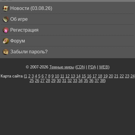
Новости (03.08.26)
Об игре
Регистрация
Форум
Забыли пароль?
© 2007-2026
Темные миры
(
CDN
|
PDA
|
WEB
)
Карта сайта (
1
2
3
4
5
6
7
8
9
10
11
12
13
14
15
16
17
18
19
20
21
22
23
24
25
26
27
28
29
30
31
32
33
34
35
36
37
38
)