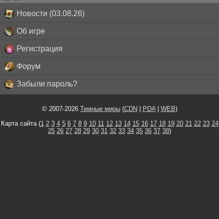
Новости (03.08.26)
Об игре
Регистрация
Форум
Забыли пароль?
© 2007-2026
Темные миры
(
CDN
|
PDA
|
WEB
)
Карта сайта (
1
2
3
4
5
6
7
8
9
10
11
12
13
14
15
16
17
18
19
20
21
22
23
24
25
26
27
28
29
30
31
32
33
34
35
36
37
38
)