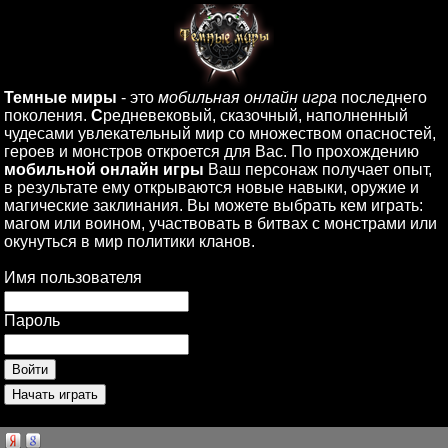
Темные миры
- это
мобильная онлайн игра
последнего
поколения.
С
редневековый, сказочный, наполненный
чудесами увлекательный мир со множеством опасностей,
героев и монстров откроется для Вас. По прохождению
мобильной онлайн игры
Ваш персонаж получает опыт,
в результате ему открываются новые навыки, оружие и
магические заклинания. Вы можете выбрать кем играть:
магом или воином, участвовать в битвах с монстрами или
окунуться в мир политики кланов.
Имя пользователя
Пароль