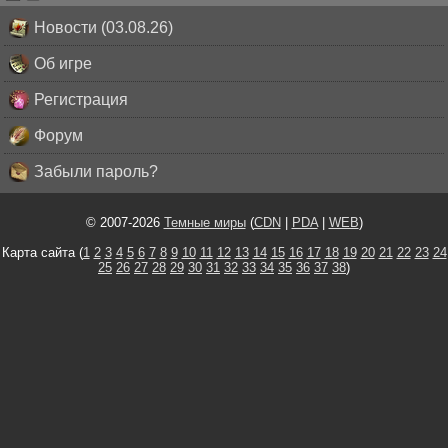
Новости (03.08.26)
Об игре
Регистрация
Форум
Забыли пароль?
© 2007-2026
Темные миры
(
CDN
|
PDA
|
WEB
)
Карта сайта (
1
2
3
4
5
6
7
8
9
10
11
12
13
14
15
16
17
18
19
20
21
22
23
24
25
26
27
28
29
30
31
32
33
34
35
36
37
38
)