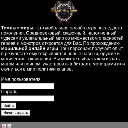
Темные миры
- это
мобильная онлайн игра
последнего
поколения.
С
редневековый, сказочный, наполненный
чудесами увлекательный мир со множеством опасностей,
героев и монстров откроется для Вас. По прохождению
мобильной онлайн игры
Ваш персонаж получает опыт,
в результате ему открываются новые навыки, оружие и
магические заклинания. Вы можете выбрать кем играть:
магом или воином, участвовать в битвах с монстрами или
окунуться в мир политики кланов.
Имя пользователя
Пароль