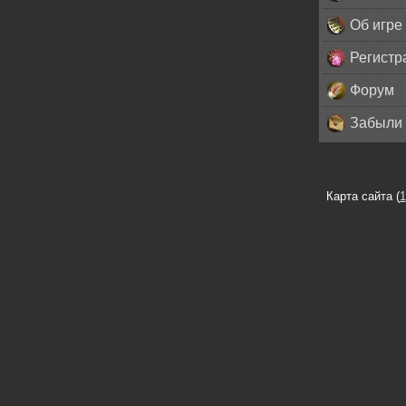
Об игре
Регистр
Форум
Забыли 
Карта сайта (
1