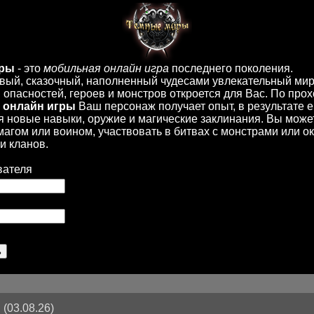
иры
- это
мобильная онлайн игра
последнего поколения.
вый, сказочный, наполненный чудесами увлекательный мир
опасностей, героев и монстров откроется для Вас. По пр
 онлайн игры
Ваш персонаж получает опыт, в результате 
 новые навыки, оружие и магические заклинания. Вы може
 магом или воином, участвовать в битвах с монстрами или ок
и кланов.
вателя
(03.08.26)