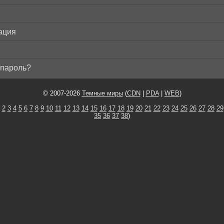
ация
пароль?
© 2007-2026
Темные миры
(
CDN
|
PDA
|
WEB
)
2
3
4
5
6
7
8
9
10
11
12
13
14
15
16
17
18
19
20
21
22
23
24
25
26
27
28
29
35
36
37
38
)