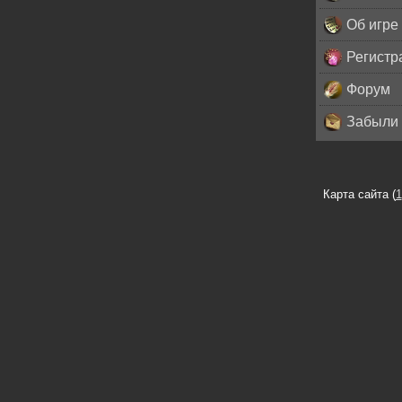
Об игре
Регистр
Форум
Забыли 
Карта сайта (
1