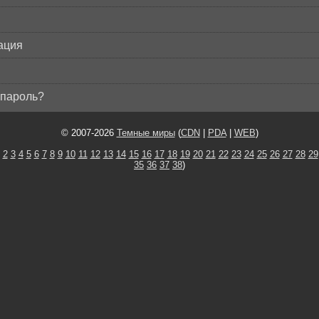
ация
пароль?
© 2007-2026
Темные миры
(
CDN
|
PDA
|
WEB
)
2
3
4
5
6
7
8
9
10
11
12
13
14
15
16
17
18
19
20
21
22
23
24
25
26
27
28
29
35
36
37
38
)