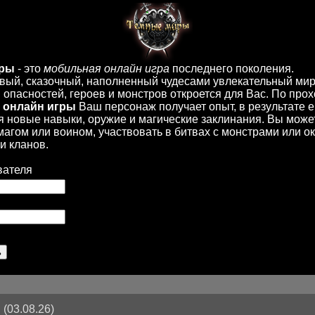
иры
- это
мобильная онлайн игра
последнего поколения.
вый, сказочный, наполненный чудесами увлекательный мир
опасностей, героев и монстров откроется для Вас. По пр
 онлайн игры
Ваш персонаж получает опыт, в результате 
 новые навыки, оружие и магические заклинания. Вы може
 магом или воином, участвовать в битвах с монстрами или ок
и кланов.
вателя
(03.08.26)